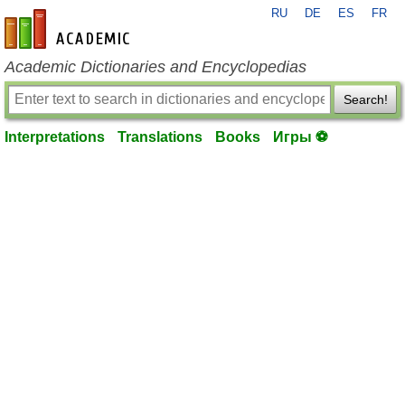
RU
DE
ES
FR
en-academic.com
Academic Dictionaries and Encyclopedias
Search!
Interpretations
Translations
Books
Игры ⚽