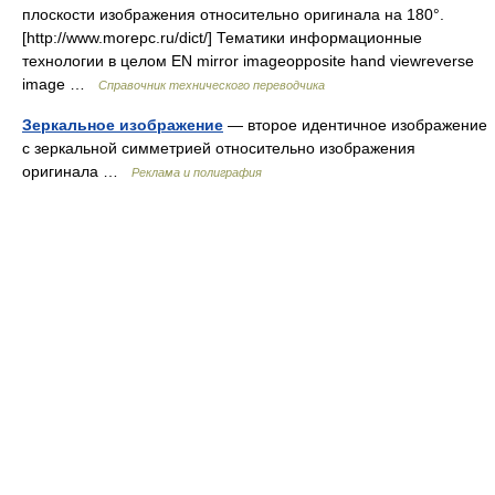
плоскости изображения относительно оригинала на 180°.
[http://www.morepc.ru/dict/] Тематики информационные
технологии в целом EN mirror imageopposite hand viewreverse
image …
Справочник технического переводчика
Зеркальное изображение
— второе идентичное изображение
с зеркальной симметрией относительно изображения
оригинала …
Реклама и полиграфия